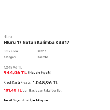
Hluru
Hluru 17 Notalı Kalimba KBS17
Stok Kodu
KBS17
Kategori
Kalimba
1.048,96 TL
944,06 TL
(Havale Fiyatı)
1.048,96 TL
Kredi Kartı Fiyatı :
101,40 TL
'den Başlayan taksitler ile..
Taksit Seçenekleri İçin Tıklayınız