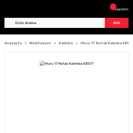
Sepetim
ARA
Anasayfa
Meditasyon
Kalimba
Hluru 17 Notalı Kalimba KBS1