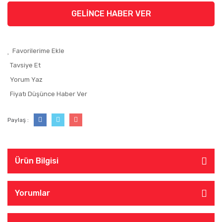
GELİNCE HABER VER
Tavsiye Et
Yorum Yaz
Fiyatı Düşünce Haber Ver
Paylaş :
Ürün Bilgisi
Yorumlar