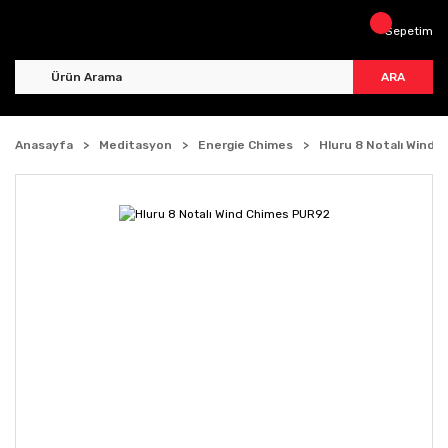
Sepetim
ARA
Anasayfa
Meditasyon
Energie Chimes
Hluru 8 Notalı Wind