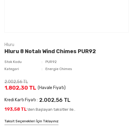
Hluru
Hluru 8 Notalı Wind Chimes PUR92
Stok Kodu
PUR92
Kategori
Energie Chimes
2.002,56 TL
1.802,30 TL
(Havale Fiyatı)
2.002,56 TL
Kredi Kartı Fiyatı :
193,58 TL
'den Başlayan taksitler ile..
Taksit Seçenekleri İçin Tıklayınız