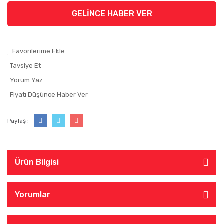
GELİNCE HABER VER
Tavsiye Et
Yorum Yaz
Fiyatı Düşünce Haber Ver
Paylaş :
Ürün Bilgisi
Yorumlar