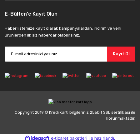
E-Bülten'e Kayıt Olun
Haber listemize kayıt olarak kampanyalardan, indirim ve yeni
ürünlerden ilk siz haberdar olabilirsiniz.
Kayıt Ol
Copyright 2019 © Kredi kartı bilgileriniz 256bit SSL sertifikası ile
korunmaktadır.
ile
ideasoft
e-