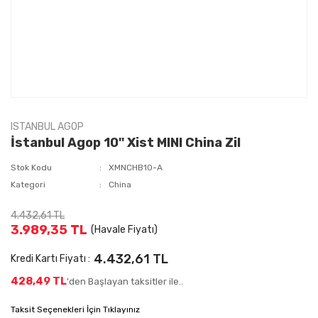
ISTANBUL AGOP
İstanbul Agop 10'' Xist MINI China Zil
Stok Kodu
XMNCHB10-A
Kategori
China
4.432,61 TL
3.989,35 TL
(Havale Fiyatı)
4.432,61 TL
Kredi Kartı Fiyatı :
428,49 TL
'den Başlayan taksitler ile..
Taksit Seçenekleri İçin Tıklayınız