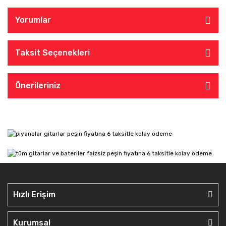
Yorumlar
Taksit Seçenekleri
Önerileriniz
Hızlı Erişim
Kurumsal