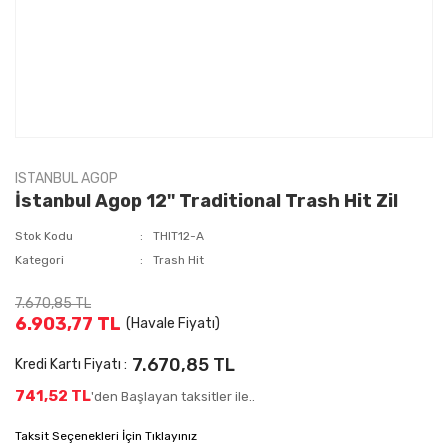
ISTANBUL AGOP
İstanbul Agop 12'' Traditional Trash Hit Zil
Stok Kodu
THIT12-A
Kategori
Trash Hit
7.670,85 TL
6.903,77 TL
(Havale Fiyatı)
7.670,85 TL
Kredi Kartı Fiyatı :
741,52 TL
'den Başlayan taksitler ile..
Taksit Seçenekleri İçin Tıklayınız