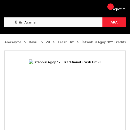
Sepetim
ARA
Anasayfa
Davul
Zil
Trash Hit
İstanbul Agop 12'' Tradition