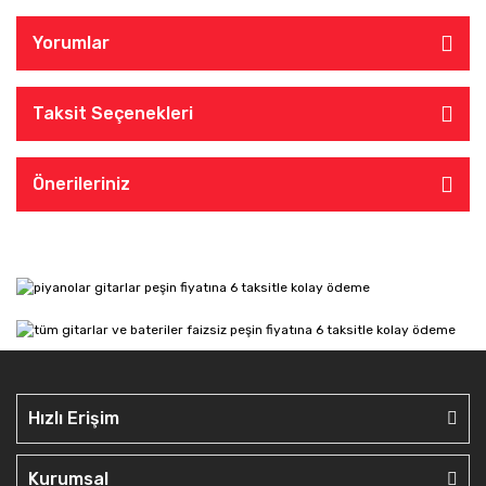
Yorumlar
Taksit Seçenekleri
Önerileriniz
Hızlı Erişim
Kurumsal