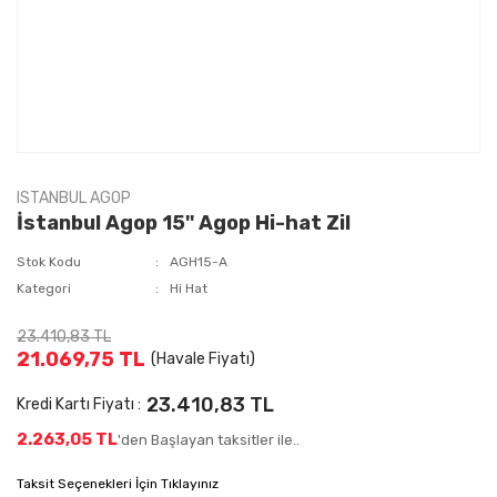
ISTANBUL AGOP
İstanbul Agop 15'' Agop Hi-hat Zil
Stok Kodu
AGH15-A
Kategori
Hi Hat
23.410,83 TL
21.069,75 TL
(Havale Fiyatı)
23.410,83 TL
Kredi Kartı Fiyatı :
2.263,05 TL
'den Başlayan taksitler ile..
Taksit Seçenekleri İçin Tıklayınız