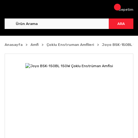
Sepetim
ARA
Anasayfa
Amfi
Çoklu Enstruman Amfileri
Joyo BSK-150BL 15