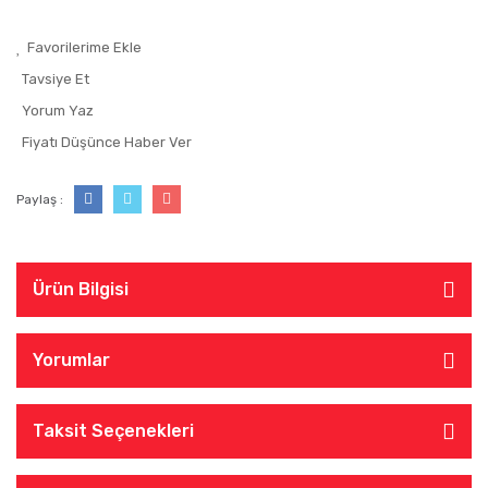
Tavsiye Et
Yorum Yaz
Fiyatı Düşünce Haber Ver
Paylaş :
Ürün Bilgisi
Yorumlar
Taksit Seçenekleri