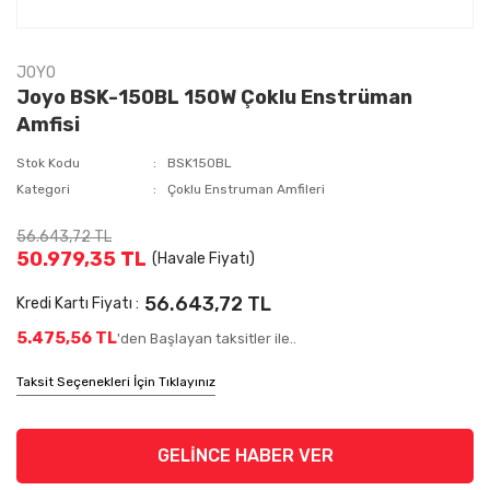
JOYO
Joyo BSK-150BL 150W Çoklu Enstrüman
Amfisi
Stok Kodu
BSK150BL
Kategori
Çoklu Enstruman Amfileri
56.643,72 TL
50.979,35 TL
(Havale Fiyatı)
56.643,72 TL
Kredi Kartı Fiyatı :
5.475,56 TL
'den Başlayan taksitler ile..
Taksit Seçenekleri İçin Tıklayınız
GELİNCE HABER VER