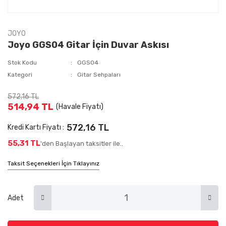
JOYO
Joyo GGS04 Gitar İçin Duvar Askısı
Stok Kodu
GGS04
Kategori
Gitar Sehpaları
572,16 TL
514,94 TL
(Havale Fiyatı)
572,16 TL
Kredi Kartı Fiyatı :
55,31 TL
'den Başlayan taksitler ile..
Taksit Seçenekleri İçin Tıklayınız
Adet