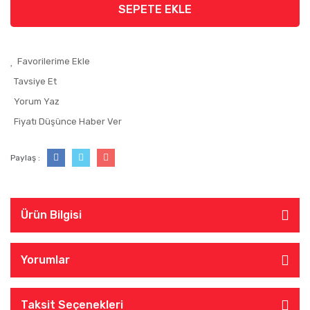
SEPETE EKLE
Tavsiye Et
Yorum Yaz
Fiyatı Düşünce Haber Ver
Paylaş :
Ürün Bilgisi
Yorumlar
Taksit Seçenekleri