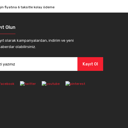
ıt Olun
yıt olarak kampanyalardan, indirim ve yeni
aberdar olabilirsiniz.
Kayıt Ol