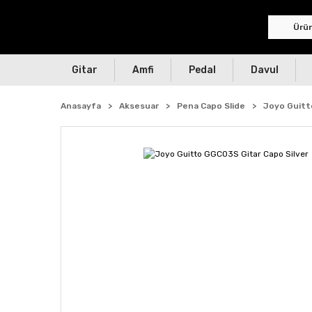
Gitar
Amfi
Pedal
Davul
Anasayfa
Aksesuar
Pena Capo Slide
Joyo Guitt