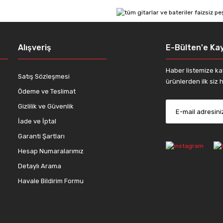
Yorum Yaz
Alışveriş
E-Bülten'e Kay
Haber listemize ka
Satış Sözleşmesi
ürünlerden ilk siz h
Ödeme ve Teslimat
Gizlilik ve Güvenlik
İade ve İptal
Gönder
Garanti Şartları
Hesap Numaralarımız
Detaylı Arama
Havale Bildirim Formu