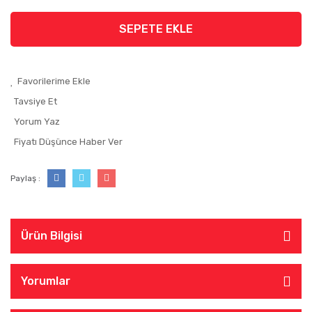
SEPETE EKLE
Tavsiye Et
Yorum Yaz
Fiyatı Düşünce Haber Ver
Paylaş :
Ürün Bilgisi
Yorumlar