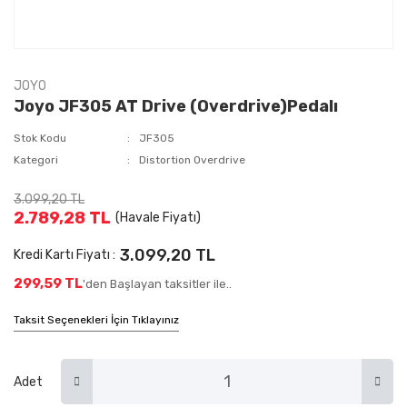
JOYO
Joyo JF305 AT Drive (Overdrive)Pedalı
Stok Kodu
JF305
Kategori
Distortion Overdrive
3.099,20 TL
2.789,28 TL
(Havale Fiyatı)
3.099,20 TL
Kredi Kartı Fiyatı :
299,59 TL
'den Başlayan taksitler ile..
Taksit Seçenekleri İçin Tıklayınız
Adet