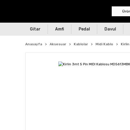
Gitar
Amfi
Pedal
Davul
Anasayfa
Aksesuar
Kablolar
Midi Kablo
Kirli