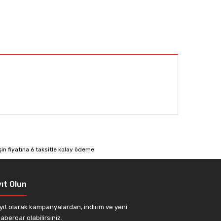
afımıza iletebilirsiniz.
ıt Olun
yıt olarak kampanyalardan, indirim ve yeni
aberdar olabilirsiniz.