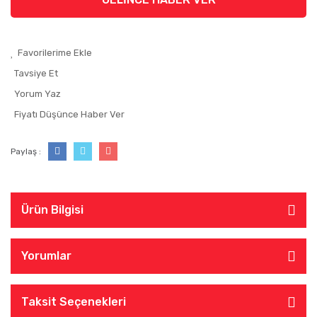
Tavsiye Et
Yorum Yaz
Fiyatı Düşünce Haber Ver
Paylaş :
Ürün Bilgisi
Yorumlar
Taksit Seçenekleri