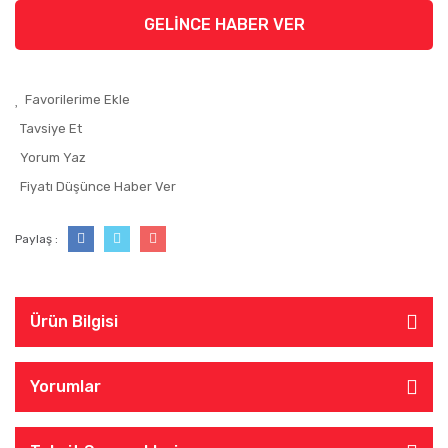
GELİNCE HABER VER
Tavsiye Et
Yorum Yaz
Fiyatı Düşünce Haber Ver
Paylaş :
Ürün Bilgisi
Yorumlar