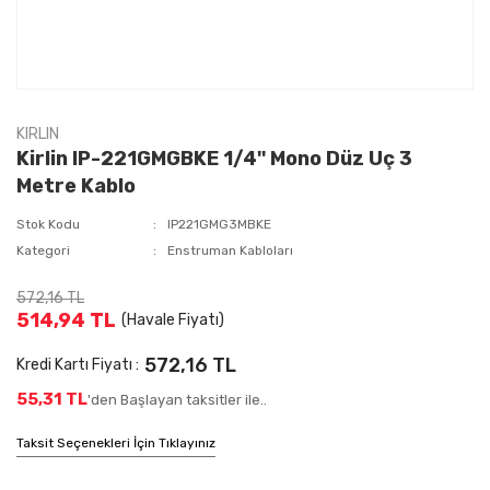
KIRLIN
Kirlin IP-221GMGBKE 1/4'' Mono Düz Uç 3
Metre Kablo
Stok Kodu
IP221GMG3MBKE
Kategori
Enstruman Kabloları
572,16 TL
514,94 TL
(Havale Fiyatı)
572,16 TL
Kredi Kartı Fiyatı :
55,31 TL
'den Başlayan taksitler ile..
Taksit Seçenekleri İçin Tıklayınız