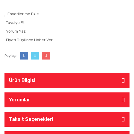
Tavsiye Et
Yorum Yaz
Fiyatı Düşünce Haber Ver
Paylaş :
Ürün Bilgisi
Yorumlar
Taksit Seçenekleri