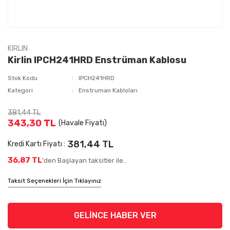
KIRLIN
Kirlin IPCH241HRD Enstrüman Kablosu
Stok Kodu
IPCH241HRD
Kategori
Enstruman Kabloları
381,44 TL
343,30 TL
(Havale Fiyatı)
381,44 TL
Kredi Kartı Fiyatı :
36,87 TL
'den Başlayan taksitler ile..
Taksit Seçenekleri İçin Tıklayınız
GELİNCE HABER VER