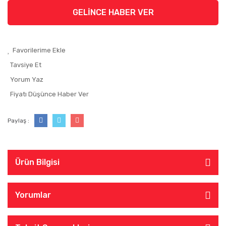
GELİNCE HABER VER
Tavsiye Et
Yorum Yaz
Fiyatı Düşünce Haber Ver
Paylaş :
Ürün Bilgisi
Yorumlar