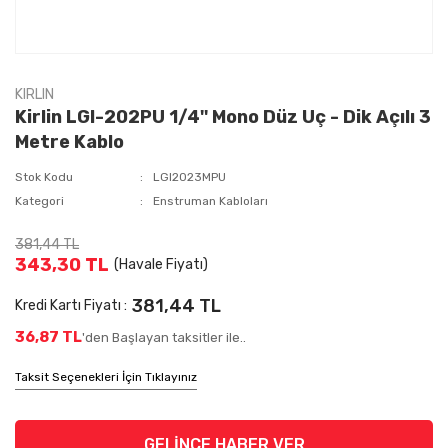
KIRLIN
Kirlin LGI-202PU 1/4'' Mono Düz Uç - Dik Açılı 3
Metre Kablo
Stok Kodu
LGI2023MPU
Kategori
Enstruman Kabloları
381,44 TL
343,30 TL
(Havale Fiyatı)
381,44 TL
Kredi Kartı Fiyatı :
36,87 TL
'den Başlayan taksitler ile..
Taksit Seçenekleri İçin Tıklayınız
GELİNCE HABER VER