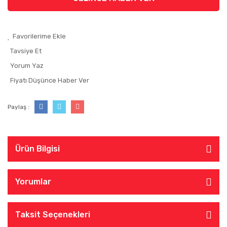
Tavsiye Et
Yorum Yaz
Fiyatı Düşünce Haber Ver
Paylaş :
Ürün Bilgisi
Yorumlar
Taksit Seçenekleri