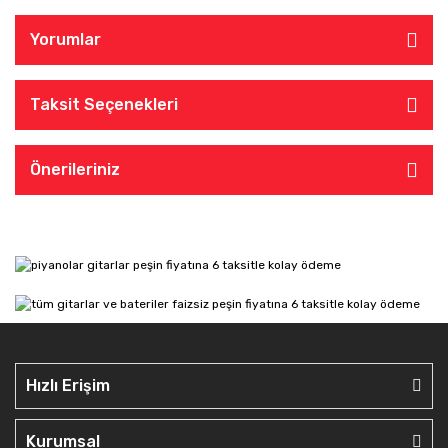
Yorumlar
Taksit Seçenekleri
Önerileriniz
Hızlı Erişim
Kurumsal