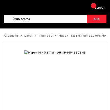
Sepetim
ARA
Anasayfa
Davul
Trampet
Mapex 14 x 3,5 Trampet MPNMP4