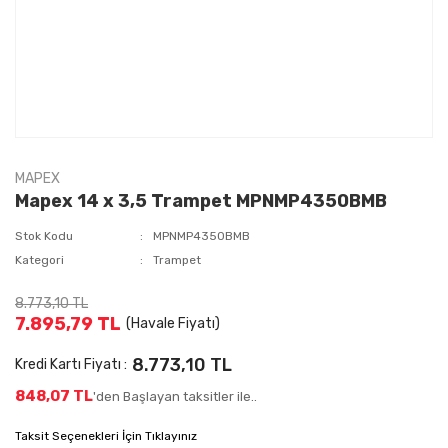
MAPEX
Mapex 14 x 3,5 Trampet MPNMP4350BMB
Stok Kodu
MPNMP4350BMB
Kategori
Trampet
8.773,10 TL
7.895,79 TL
(Havale Fiyatı)
8.773,10 TL
Kredi Kartı Fiyatı :
848,07 TL
'den Başlayan taksitler ile..
Taksit Seçenekleri İçin Tıklayınız