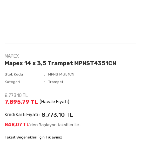
MAPEX
Mapex 14 x 3,5 Trampet MPNST4351CN
Stok Kodu
MPNST4351CN
Kategori
Trampet
8.773,10 TL
7.895,79 TL
(Havale Fiyatı)
8.773,10 TL
Kredi Kartı Fiyatı :
848,07 TL
'den Başlayan taksitler ile..
Taksit Seçenekleri İçin Tıklayınız