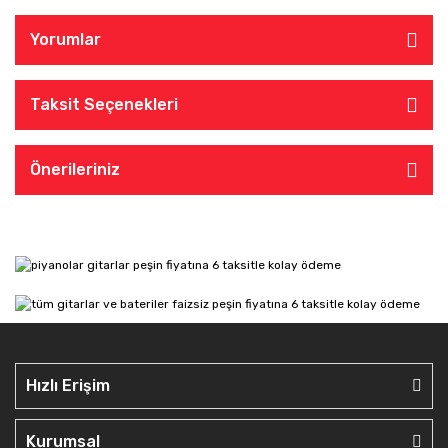
Yorumlar
Taksit Seçenekleri
Önerileriniz
Hızlı Erişim
Kurumsal