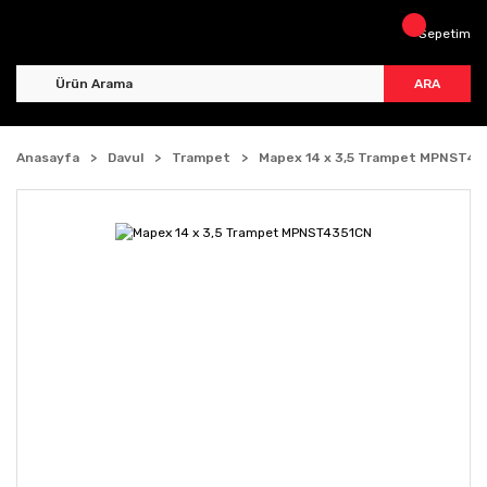
Sepetim
ARA
Anasayfa
Davul
Trampet
Mapex 14 x 3,5 Trampet MPNST43