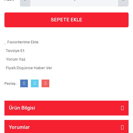
SEPETE EKLE
Tavsiye Et
Yorum Yaz
Fiyatı Düşünce Haber Ver
Paylaş :
Ürün Bilgisi
Yorumlar