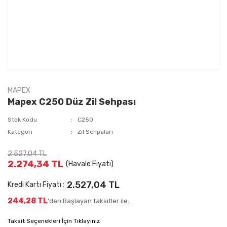
MAPEX
Mapex C250 Düz Zil Sehpası
Stok Kodu
C250
Kategori
Zil Sehpaları
2.527,04 TL
2.274,34 TL
(Havale Fiyatı)
2.527,04 TL
Kredi Kartı Fiyatı :
244,28 TL
'den Başlayan taksitler ile..
Taksit Seçenekleri İçin Tıklayınız