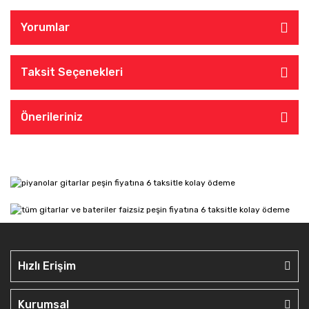
Yorumlar
Taksit Seçenekleri
Önerileriniz
Hızlı Erişim
Kurumsal