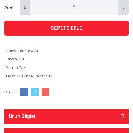
Adet
SEPETE EKLE
Tavsiye Et
Yorum Yaz
Fiyatı Düşünce Haber Ver
Paylaş :
Ürün Bilgisi