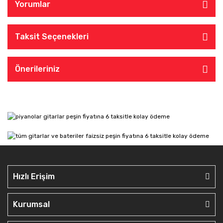
Yorumlar
Taksit Seçenekleri
Önerileriniz
Hızlı Erişim
Kurumsal