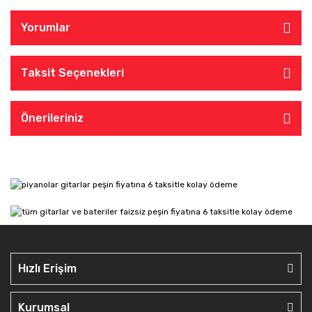
Yorumlar
Taksit Seçenekleri
Önerileriniz
Hızlı Erişim
Kurumsal