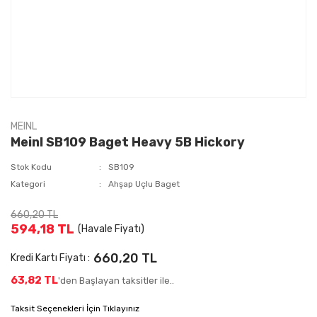
MEINL
Meinl SB109 Baget Heavy 5B Hickory
Stok Kodu
SB109
Kategori
Ahşap Uçlu Baget
660,20 TL
594,18 TL
(Havale Fiyatı)
660,20 TL
Kredi Kartı Fiyatı :
63,82 TL
'den Başlayan taksitler ile..
Taksit Seçenekleri İçin Tıklayınız