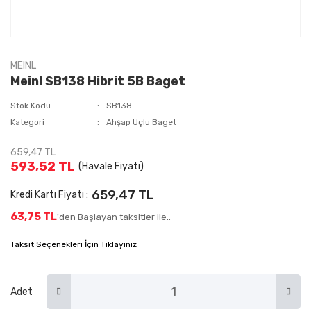
MEINL
Meinl SB138 Hibrit 5B Baget
Stok Kodu
SB138
Kategori
Ahşap Uçlu Baget
659,47 TL
593,52 TL
(Havale Fiyatı)
659,47 TL
Kredi Kartı Fiyatı :
63,75 TL
'den Başlayan taksitler ile..
Taksit Seçenekleri İçin Tıklayınız
Adet