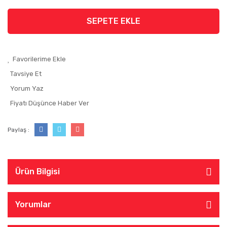
SEPETE EKLE
Tavsiye Et
Yorum Yaz
Fiyatı Düşünce Haber Ver
Paylaş :
Ürün Bilgisi
Yorumlar