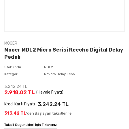
MOOER
Mooer MDL2 Micro Serisi Reecho Digital Delay
Pedalı
Stok Kodu
MDL2
Kategori
Reverb Delay Echo
3.242,24 TL
2.918,02 TL
(Havale Fiyatı)
3.242,24 TL
Kredi Kartı Fiyatı :
313,42 TL
'den Başlayan taksitler ile..
Taksit Seçenekleri İçin Tıklayınız