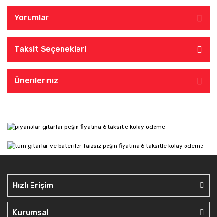
Yorumlar
Taksit Seçenekleri
Önerileriniz
Hızlı Erişim
Kurumsal