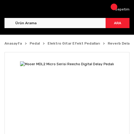
Sepetim
ARA
Anasayfa
Pedal
Elektro Gitar Efekt Pedalları
Reverb Delay 