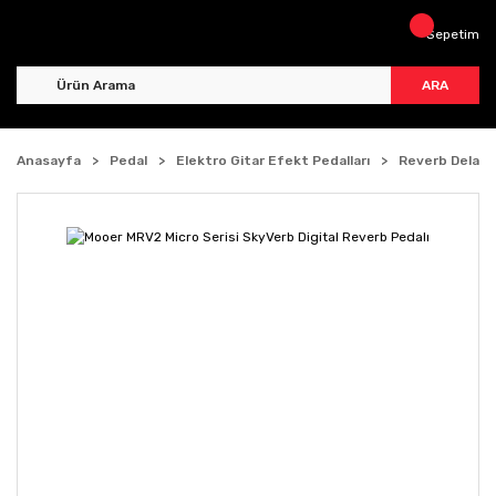
Sepetim
ARA
Anasayfa
Pedal
Elektro Gitar Efekt Pedalları
Reverb Delay 