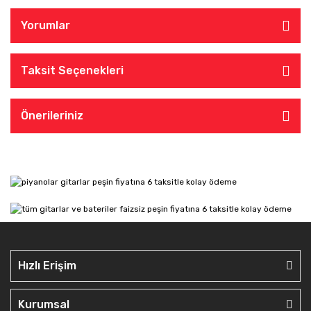
Yorumlar
Taksit Seçenekleri
Önerileriniz
Hızlı Erişim
Kurumsal