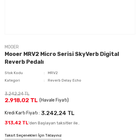
MOOER
Mooer MRV2 Micro Serisi SkyVerb Digital
Reverb Pedalı
Stok Kodu
MRV2
Kategori
Reverb Delay Echo
3.242,24 TL
2.918,02 TL
(Havale Fiyatı)
3.242,24 TL
Kredi Kartı Fiyatı :
313,42 TL
'den Başlayan taksitler ile..
Taksit Seçenekleri İçin Tıklayınız