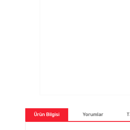
Ürün Bilgisi
Yorumlar
T