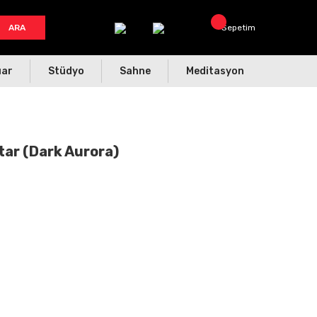
ARA
Sepetim
uar
Stüdyo
Sahne
Meditasyon
ar (Dark Aurora)