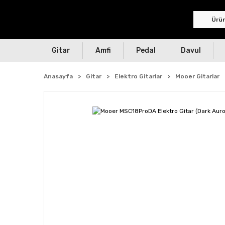
Gitar
Amfi
Pedal
Davul
Anasayfa
Gitar
Elektro Gitarlar
Mooer Gitarlar