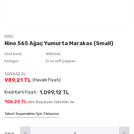
NINO
Nino 565 Ağaç Yumurta Marakas (Small)
Stok Kodu
NINO565
Kategori
El ve Orff Çalgıları
1.099,12 TL
989,21 TL
(Havale Fiyatı)
1.099,12 TL
Kredi Kartı Fiyatı :
106,25 TL
'den Başlayan taksitler ile..
Taksit Seçenekleri İçin Tıklayınız