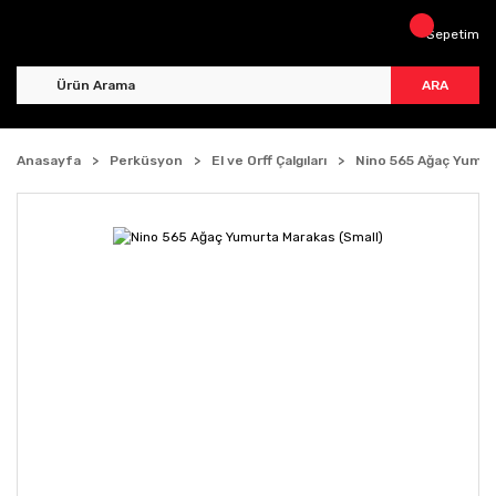
Sepetim
ARA
Anasayfa
Perküsyon
El ve Orff Çalgıları
Nino 565 Ağaç Yumur