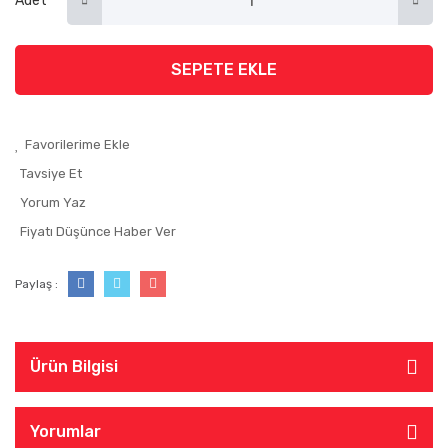
Adet
SEPETE EKLE
Tavsiye Et
Yorum Yaz
Fiyatı Düşünce Haber Ver
Paylaş :
Ürün Bilgisi
Yorumlar