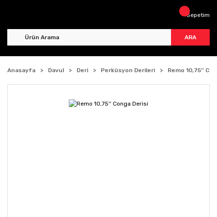
Sepetim
ARA
Anasayfa
Davul
Deri
Perküsyon Derileri
Remo 10,75'' Con