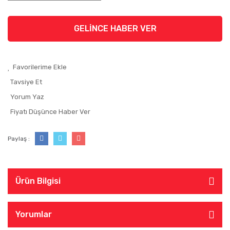
GELİNCE HABER VER
Tavsiye Et
Yorum Yaz
Fiyatı Düşünce Haber Ver
Paylaş :
Ürün Bilgisi
Yorumlar