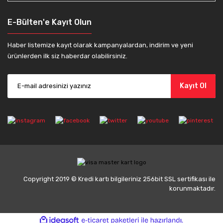
E-Bülten'e Kayıt Olun
Haber listemize kayıt olarak kampanyalardan, indirim ve yeni
ürünlerden ilk siz haberdar olabilirsiniz.
Kayıt Ol
Copyright 2019 © Kredi kartı bilgileriniz 256bit SSL sertifikası ile
korunmaktadır.
ile
ideasoft
e-