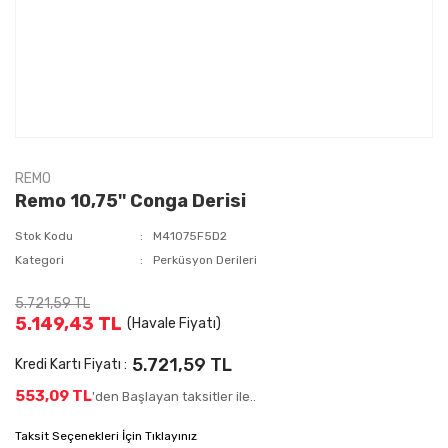
REMO
Remo 10,75'' Conga Derisi
Stok Kodu
M41075F5D2
Kategori
Perküsyon Derileri
5.721,59 TL
5.149,43 TL
(Havale Fiyatı)
5.721,59 TL
Kredi Kartı Fiyatı :
553,09 TL
'den Başlayan taksitler ile..
Taksit Seçenekleri İçin Tıklayınız