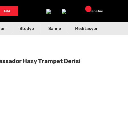
ARA
Sepetim
uar
Stüdyo
Sahne
Meditasyon
assador Hazy Trampet Derisi