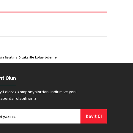
afımıza iletebilirsiniz.
ıt Olun
yıt olarak kampanyalardan, indirim ve yeni
aberdar olabilirsiniz.
Kayıt Ol