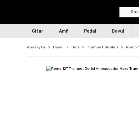
Gitar
Amfi
Pedal
Davul
Anasayfa
Davul
Deri
Trampet Derileri
Remo 1