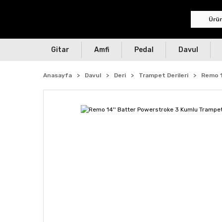
Gitar
Amfi
Pedal
Davul
Anasayfa
Davul
Deri
Trampet Derileri
Remo 1