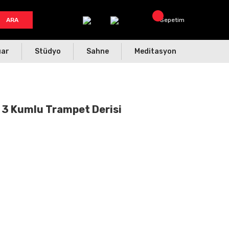
ARA
Sepetim
uar
Stüdyo
Sahne
Meditasyon
 3 Kumlu Trampet Derisi