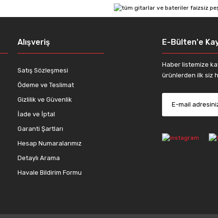
Yorum Yaz
Alışveriş
E-Bülten'e Kay
Haber listemize ka
Satış Sözleşmesi
ürünlerden ilk siz h
Ödeme ve Teslimat
Gizlilik ve Güvenlik
İade ve İptal
Gönder
Garanti Şartları
Hesap Numaralarımız
Detaylı Arama
Havale Bildirim Formu