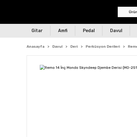
Gitar
Amfi
Pedal
Davul
Anasayfa
Davul
Deri
Perküsyon Derileri
Remo