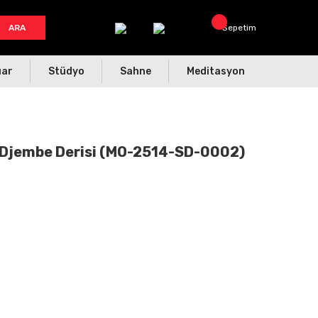
ARA
Sepetim
uar
Stüdyo
Sahne
Meditasyon
 Djembe Derisi (MO-2514-SD-0002)