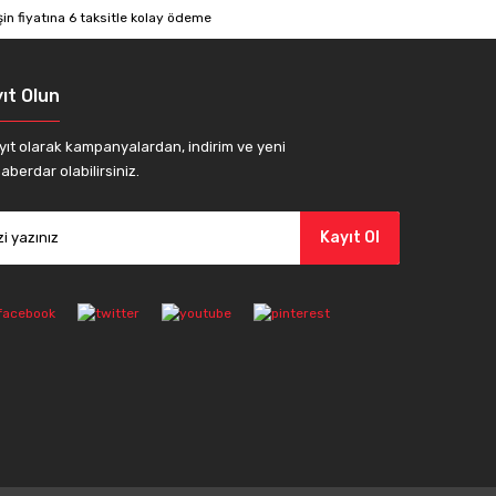
ıt Olun
yıt olarak kampanyalardan, indirim ve yeni
aberdar olabilirsiniz.
Kayıt Ol