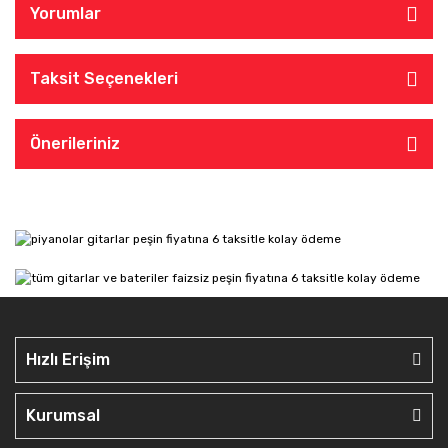
Yorumlar
Taksit Seçenekleri
Önerileriniz
Hızlı Erişim
Kurumsal