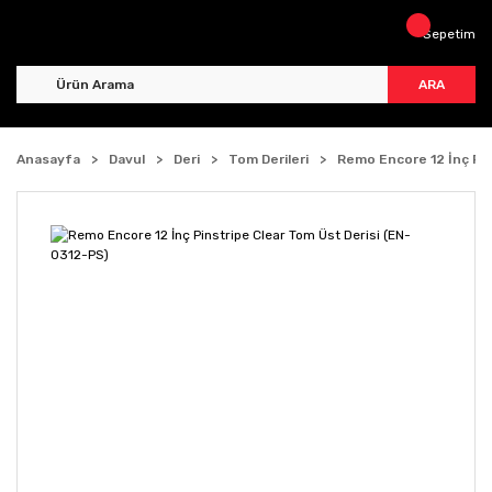
Sepetim
ARA
Anasayfa
Davul
Deri
Tom Derileri
Remo Encore 12 İnç Pin