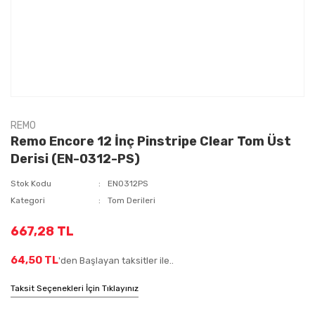
REMO
Remo Encore 12 İnç Pinstripe Clear Tom Üst
Derisi (EN-0312-PS)
Stok Kodu
EN0312PS
Kategori
Tom Derileri
667,28 TL
64,50 TL
'den Başlayan taksitler ile..
Taksit Seçenekleri İçin Tıklayınız