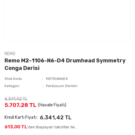
REMO
Remo M2-1106-N6-D4 Drumhead Symmetry
Conga Derisi
Stok Kodu
M21106N6D4
Kategori
Perküsyon Derileri
6.341,42 TL
5.707,28 TL
(Havale Fiyatı)
6.341,42 TL
Kredi Kartı Fiyatı :
613,00 TL
'den Başlayan taksitler ile..