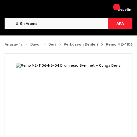
Sepetim
ARA
Anasayfa
Davul
Deri
Perküsyon Derileri
Remo M2-1106-N