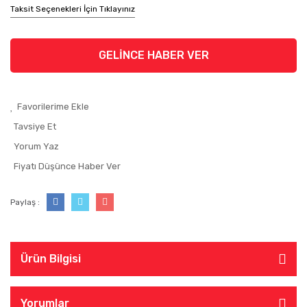
Taksit Seçenekleri İçin Tıklayınız
GELİNCE HABER VER
Tavsiye Et
Yorum Yaz
Fiyatı Düşünce Haber Ver
Paylaş :
Ürün Bilgisi
Yorumlar