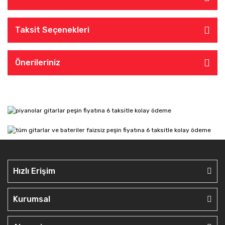
Taksit Seçenekleri
Önerileriniz
Hızlı Erişim
Kurumsal