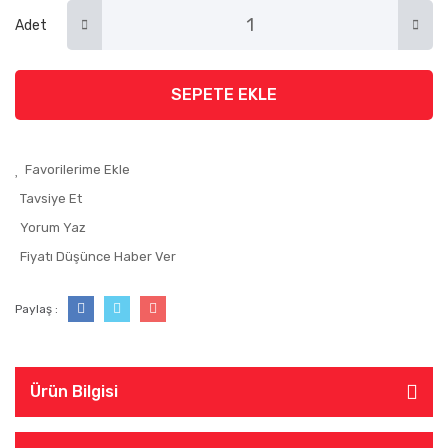
Adet
SEPETE EKLE
Tavsiye Et
Yorum Yaz
Fiyatı Düşünce Haber Ver
Paylaş :
Ürün Bilgisi