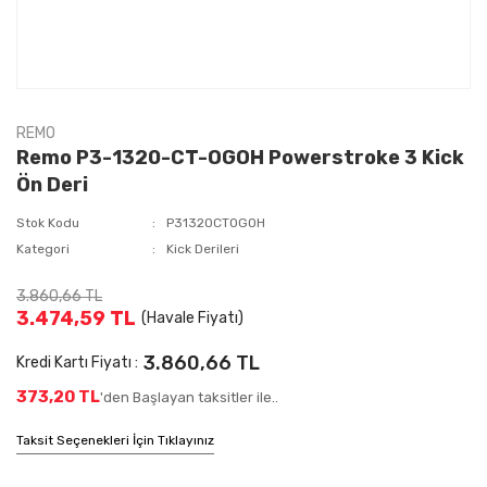
REMO
Remo P3-1320-CT-OGOH Powerstroke 3 Kick
Ön Deri
Stok Kodu
P31320CTOGOH
Kategori
Kick Derileri
3.860,66 TL
3.474,59 TL
(Havale Fiyatı)
3.860,66 TL
Kredi Kartı Fiyatı :
373,20 TL
'den Başlayan taksitler ile..
Taksit Seçenekleri İçin Tıklayınız