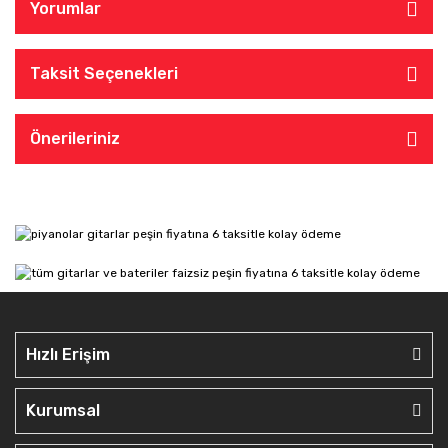
Yorumlar
Taksit Seçenekleri
Önerileriniz
Hızlı Erişim
Kurumsal