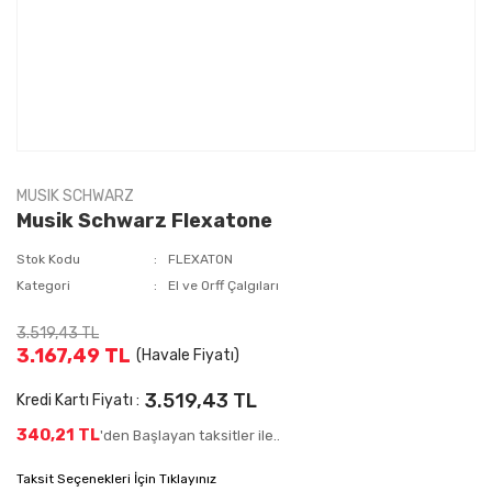
MUSIK SCHWARZ
Musik Schwarz Flexatone
Stok Kodu
FLEXATON
Kategori
El ve Orff Çalgıları
3.519,43 TL
3.167,49 TL
(Havale Fiyatı)
3.519,43 TL
Kredi Kartı Fiyatı :
340,21 TL
'den Başlayan taksitler ile..
Taksit Seçenekleri İçin Tıklayınız