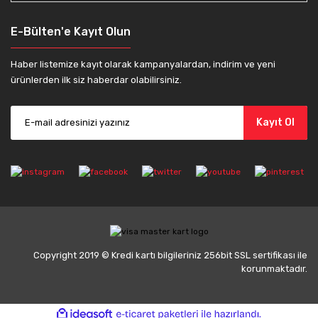
E-Bülten'e Kayıt Olun
Haber listemize kayıt olarak kampanyalardan, indirim ve yeni
ürünlerden ilk siz haberdar olabilirsiniz.
Kayıt Ol
Copyright 2019 © Kredi kartı bilgileriniz 256bit SSL sertifikası ile
korunmaktadır.
ile
ideasoft
e-