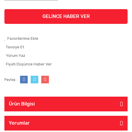
GELİNCE HABER VER
Tavsiye Et
Yorum Yaz
Fiyatı Düşünce Haber Ver
Paylaş :
Ürün Bilgisi
Yorumlar