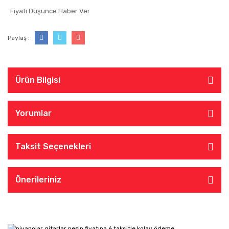
Fiyatı Düşünce Haber Ver
Paylaş :
Ürün Bilgisi
Yorumlar
Taksit Seçenekleri
Önerileriniz