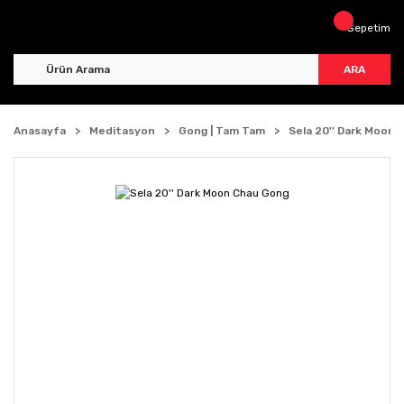
Sepetim
ARA
Anasayfa
Meditasyon
Gong | Tam Tam
Sela 20'' Dark Moon