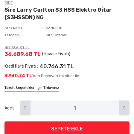
SIRE
Sire Larry Carlton S3 HSS Elektro Gitar
(S3HSSDN) NG
Stok Kodu
S3HSSDN
Kategori
Sire Gitarlar
40.766,31 TL
36.689,68 TL
(Havale Fiyatı)
40.766,31 TL
Kredi Kartı Fiyatı :
3.940,74 TL
'den Başlayan taksitler ile..
Taksit Seçenekleri İçin Tıklayınız
Adet
SEPETE EKLE