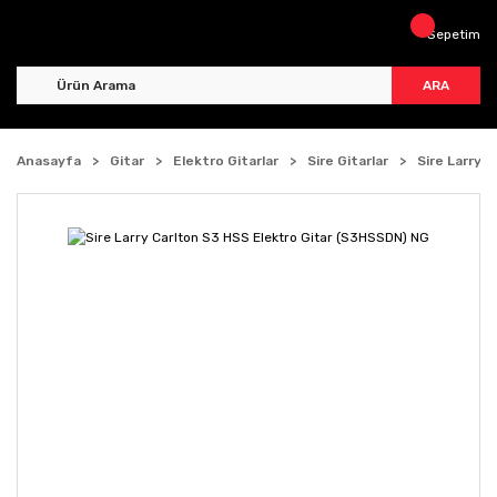
Sepetim
ARA
Anasayfa
Gitar
Elektro Gitarlar
Sire Gitarlar
Sire Larry 