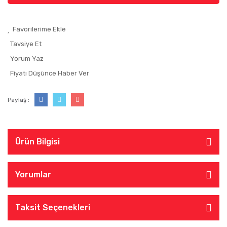
Tavsiye Et
Yorum Yaz
Fiyatı Düşünce Haber Ver
Paylaş :
Ürün Bilgisi
Yorumlar
Taksit Seçenekleri