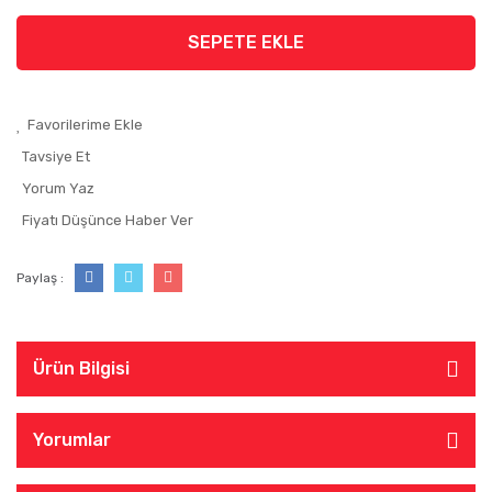
SEPETE EKLE
Tavsiye Et
Yorum Yaz
Fiyatı Düşünce Haber Ver
Paylaş :
Ürün Bilgisi
Yorumlar