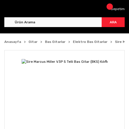
Sepetim
ARA
Anasayfa
Gitar
Bas Gitarlar
Elektro Bas Gitarlar
Sire Mar