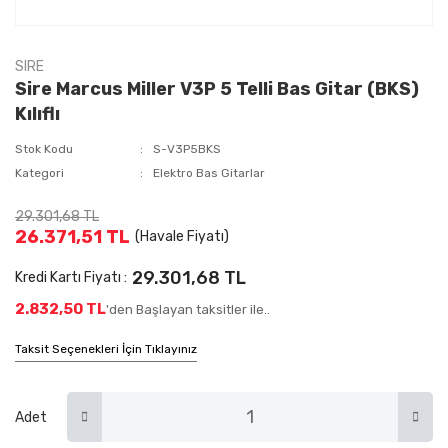
SIRE
Sire Marcus Miller V3P 5 Telli Bas Gitar (BKS)
Kılıflı
Stok Kodu
S-V3P5BKS
Kategori
Elektro Bas Gitarlar
29.301,68 TL
26.371,51 TL
(Havale Fiyatı)
29.301,68 TL
Kredi Kartı Fiyatı :
2.832,50 TL
'den Başlayan taksitler ile..
Taksit Seçenekleri İçin Tıklayınız
Adet