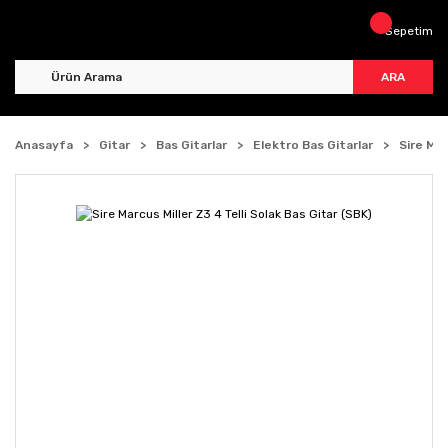
Sepetim
ARA
Anasayfa
Gitar
Bas Gitarlar
Elektro Bas Gitarlar
Sire Mar