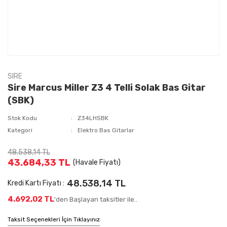
SIRE
Sire Marcus Miller Z3 4 Telli Solak Bas Gitar
(SBK)
Stok Kodu
Z34LHSBK
Kategori
Elektro Bas Gitarlar
48.538,14 TL
43.684,33 TL
(Havale Fiyatı)
48.538,14 TL
Kredi Kartı Fiyatı :
4.692,02 TL
'den Başlayan taksitler ile..
Taksit Seçenekleri İçin Tıklayınız