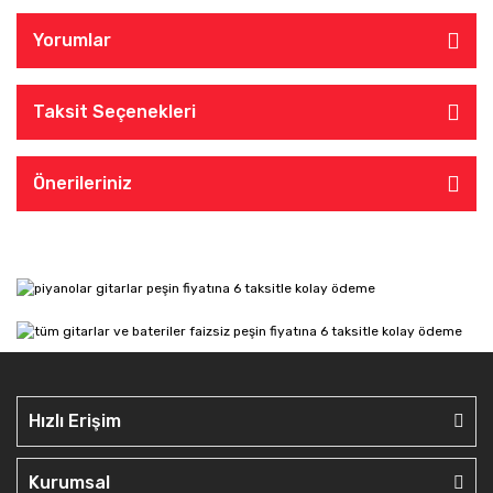
Yorumlar
Taksit Seçenekleri
Önerileriniz
Hızlı Erişim
Kurumsal