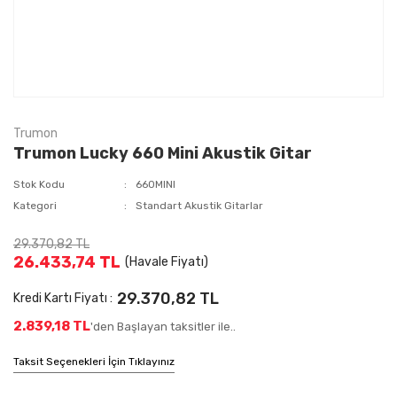
Trumon
Trumon Lucky 660 Mini Akustik Gitar
Stok Kodu
660MINI
Kategori
Standart Akustik Gitarlar
29.370,82 TL
26.433,74 TL
(Havale Fiyatı)
29.370,82 TL
Kredi Kartı Fiyatı :
2.839,18 TL
'den Başlayan taksitler ile..
Taksit Seçenekleri İçin Tıklayınız