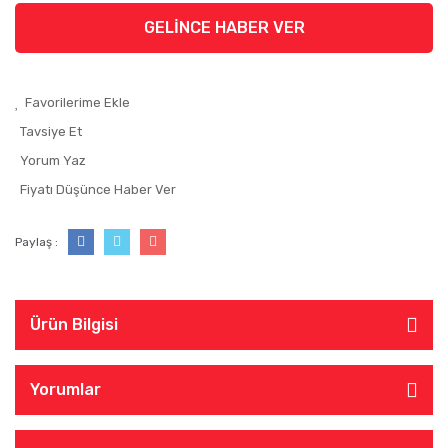
GELİNCE HABER VER
Tavsiye Et
Yorum Yaz
Fiyatı Düşünce Haber Ver
Paylaş :
Ürün Bilgisi
Yorumlar