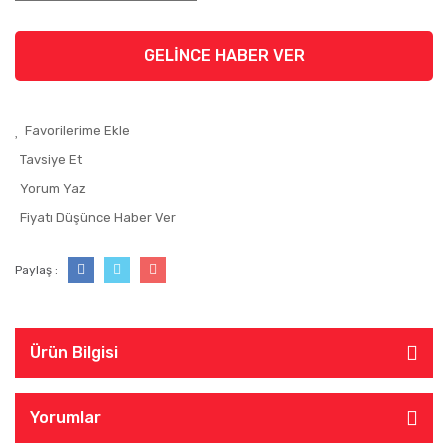
GELİNCE HABER VER
Tavsiye Et
Yorum Yaz
Fiyatı Düşünce Haber Ver
Paylaş :
Ürün Bilgisi
Yorumlar