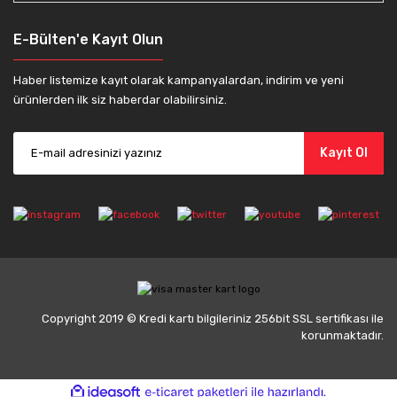
E-Bülten'e Kayıt Olun
Haber listemize kayıt olarak kampanyalardan, indirim ve yeni
ürünlerden ilk siz haberdar olabilirsiniz.
Kayıt Ol
Copyright 2019 © Kredi kartı bilgileriniz 256bit SSL sertifikası ile
korunmaktadır.
ile
ideasoft
e-