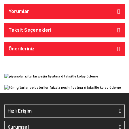
Yorumlar
Taksit Seçenekleri
Önerileriniz
Hızlı Erişim
Kurumsal