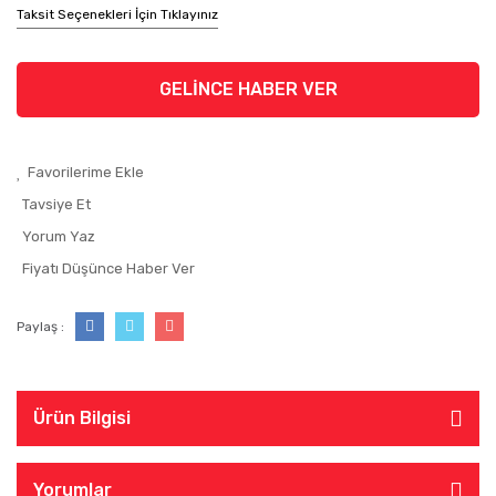
Taksit Seçenekleri İçin Tıklayınız
GELİNCE HABER VER
Tavsiye Et
Yorum Yaz
Fiyatı Düşünce Haber Ver
Paylaş :
Ürün Bilgisi
Yorumlar