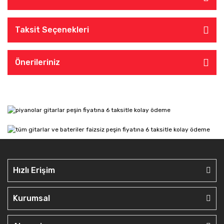
Taksit Seçenekleri
Önerileriniz
Hızlı Erişim
Kurumsal