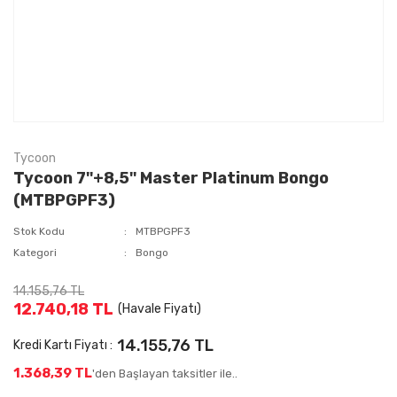
Tycoon
Tycoon 7''+8,5'' Master Platinum Bongo
(MTBPGPF3)
Stok Kodu
MTBPGPF3
Kategori
Bongo
14.155,76 TL
12.740,18 TL
(Havale Fiyatı)
14.155,76 TL
Kredi Kartı Fiyatı :
1.368,39 TL
'den Başlayan taksitler ile..