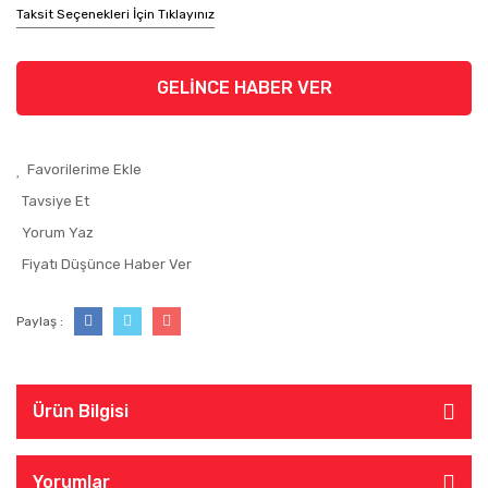
Taksit Seçenekleri İçin Tıklayınız
GELİNCE HABER VER
Tavsiye Et
Yorum Yaz
Fiyatı Düşünce Haber Ver
Paylaş :
Ürün Bilgisi
Yorumlar