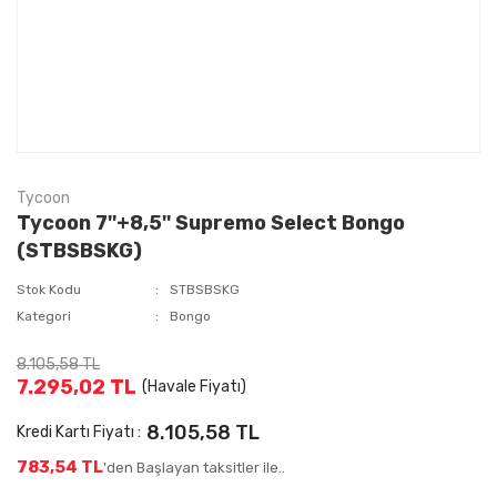
Tycoon
Tycoon 7''+8,5'' Supremo Select Bongo
(STBSBSKG)
Stok Kodu
STBSBSKG
Kategori
Bongo
8.105,58 TL
7.295,02 TL
(Havale Fiyatı)
8.105,58 TL
Kredi Kartı Fiyatı :
783,54 TL
'den Başlayan taksitler ile..