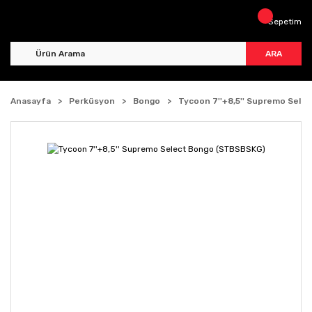
Sepetim
ARA
Anasayfa
Perküsyon
Bongo
Tycoon 7''+8,5'' Supremo Sel