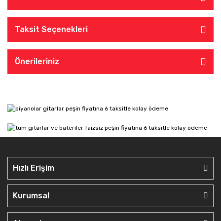
Taksit Seçenekleri
Önerileriniz
Hızlı Erişim
Kurumsal