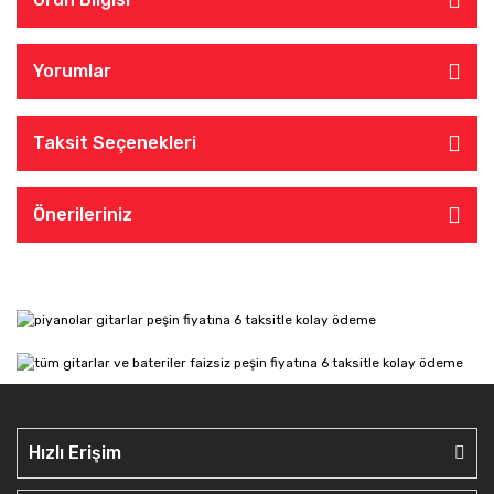
Yorumlar
Taksit Seçenekleri
Önerileriniz
Hızlı Erişim