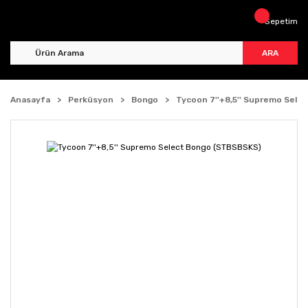
Sepetim
ARA
Anasayfa
Perküsyon
Bongo
Tycoon 7''+8,5'' Supremo Sel