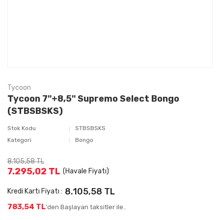
Tycoon
Tycoon 7''+8,5'' Supremo Select Bongo
(STBSBSKS)
Stok Kodu
STBSBSKS
Kategori
Bongo
8.105,58 TL
7.295,02 TL
(Havale Fiyatı)
8.105,58 TL
Kredi Kartı Fiyatı :
783,54 TL
'den Başlayan taksitler ile..