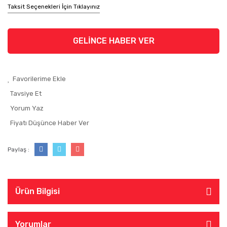
Taksit Seçenekleri İçin Tıklayınız
GELİNCE HABER VER
Tavsiye Et
Yorum Yaz
Fiyatı Düşünce Haber Ver
Paylaş :
Ürün Bilgisi
Yorumlar