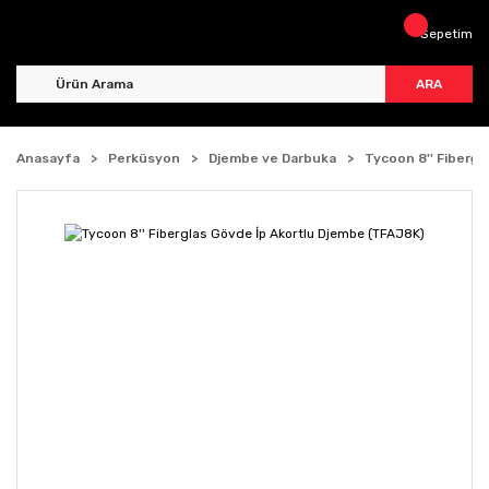
Sepetim
ARA
Anasayfa
Perküsyon
Djembe ve Darbuka
Tycoon 8'' Fiberg