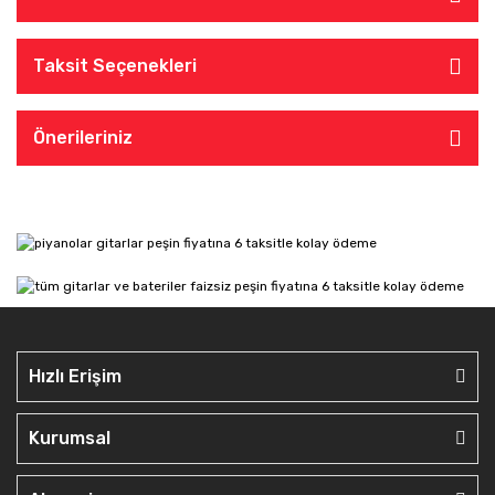
Taksit Seçenekleri
Önerileriniz
Hızlı Erişim
Kurumsal