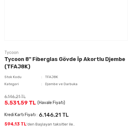
Tycoon
Tycoon 8'' Fiberglas Gövde İp Akortlu Djembe
(TFAJ8K)
Stok Kodu
TFAJ8K
Kategori
Djembe ve Darbuka
6.146,21 TL
5.531,59 TL
(Havale Fiyatı)
6.146,21 TL
Kredi Kartı Fiyatı :
594,13 TL
'den Başlayan taksitler ile..