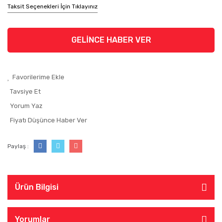
Taksit Seçenekleri İçin Tıklayınız
GELİNCE HABER VER
Tavsiye Et
Yorum Yaz
Fiyatı Düşünce Haber Ver
Paylaş :
Ürün Bilgisi
Yorumlar