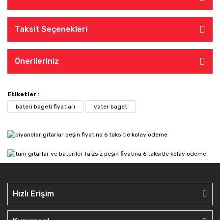
Taksit Seçenekleri
Önerileriniz
Etiketler :
bateri bageti fiyatları
vater baget
Hızlı Erişim