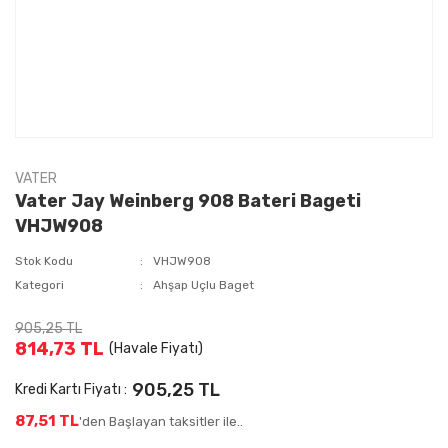
VATER
Vater Jay Weinberg 908 Bateri Bageti
VHJW908
Stok Kodu
VHJW908
Kategori
Ahşap Uçlu Baget
905,25 TL
814,73 TL
(Havale Fiyatı)
905,25 TL
Kredi Kartı Fiyatı :
87,51 TL
'den Başlayan taksitler ile..