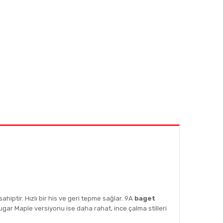
ahiptir. Hızlı bir his ve geri tepme sağlar. 9A
baget
gar Maple versiyonu ise daha rahat, ince çalma stilleri