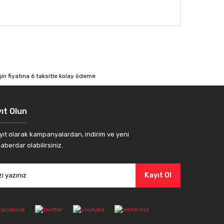
afımıza iletebilirsiniz.
ıt Olun
yıt olarak kampanyalardan, indirim ve yeni
aberdar olabilirsiniz.
Kayıt Ol