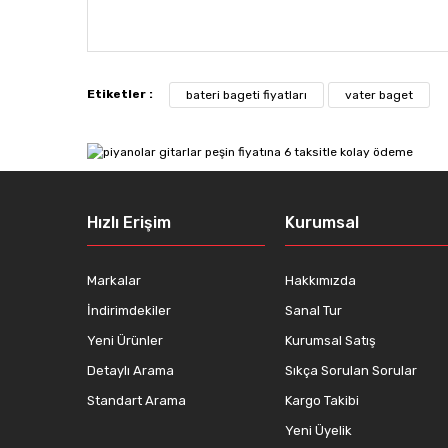
Bu ürünün fiyat bilgisi, resim, ürün açıklamalarında ve
Görüş ve önerileriniz için teşekkür ederiz.
Etiketler :
bateri bageti fiyatları
vater baget
Ürün resmi kalitesiz, bozuk veya görüntülenemiyor.
Ürün açıklamasında eksik bilgiler bulunuyor.
Ürün bilgilerinde hatalar bulunuyor.
Ürün fiyatı diğer sitelerden daha pahalı.
Hızlı Erişim
Kurumsal
Bu ürüne benzer farklı alternatifler olmalı.
Markalar
Hakkımızda
İndirimdekiler
Sanal Tur
Yeni Ürünler
Kurumsal Satış
Detaylı Arama
Sıkça Sorulan Sorular
Standart Arama
Kargo Takibi
Yeni Üyelik