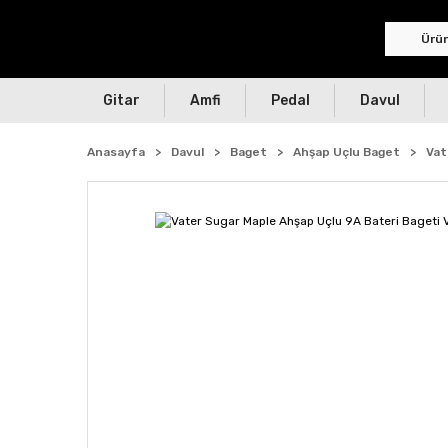
Gitar
Amfi
Pedal
Davul
Anasayfa
Davul
Baget
Ahşap Uçlu Baget
Vat