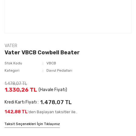
VATER
Vater VBCB Cowbell Beater
Stok Kodu
VBCB
Kategori
Davul Pedalları
1.478,07 TL
1.330,26 TL
(Havale Fiyatı)
1.478,07 TL
Kredi Kartı Fiyatı :
142,88 TL
'den Başlayan taksitler ile..
Taksit Seçenekleri İçin Tıklayınız