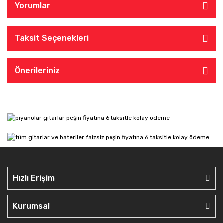
Yorumlar
Taksit Seçenekleri
Önerileriniz
Hızlı Erişim
Kurumsal