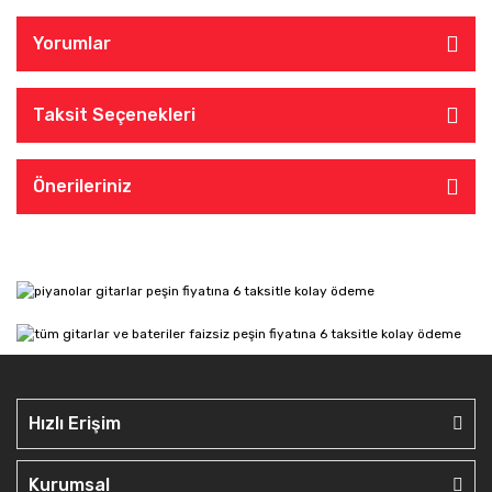
Yorumlar
Taksit Seçenekleri
Önerileriniz
Hızlı Erişim
Kurumsal