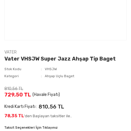
VATER
Vater VHSJW Super Jazz Ahşap Tip Baget
Stok Kodu
VHSJW
Kategori
Ahşap Uçlu Baget
810,56 TL
729,50 TL
(Havale Fiyatı)
810,56 TL
Kredi Kartı Fiyatı :
78,35 TL
'den Başlayan taksitler ile..
Taksit Seçenekleri İçin Tıklayınız