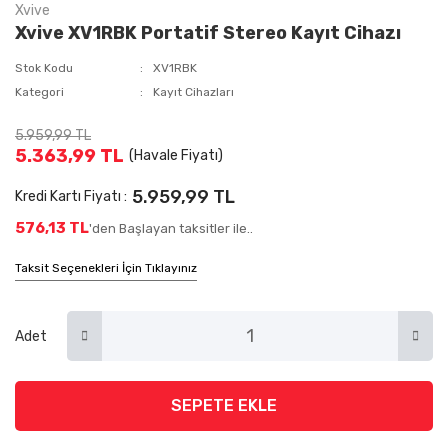
Xvive
Xvive XV1RBK Portatif Stereo Kayıt Cihazı
Stok Kodu
XV1RBK
Kategori
Kayıt Cihazları
5.959,99 TL
5.363,99 TL
(Havale Fiyatı)
5.959,99 TL
Kredi Kartı Fiyatı :
576,13 TL
'den Başlayan taksitler ile..
Taksit Seçenekleri İçin Tıklayınız
Adet
SEPETE EKLE