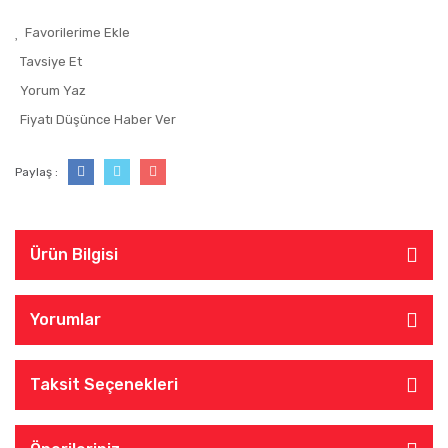
Tavsiye Et
Yorum Yaz
Fiyatı Düşünce Haber Ver
Paylaş :
Ürün Bilgisi
Yorumlar
Taksit Seçenekleri